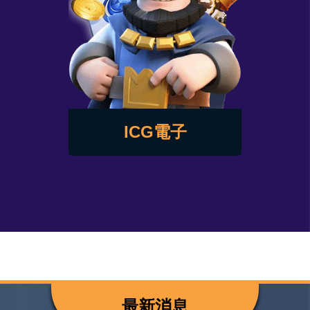
ICG電子
最新消息