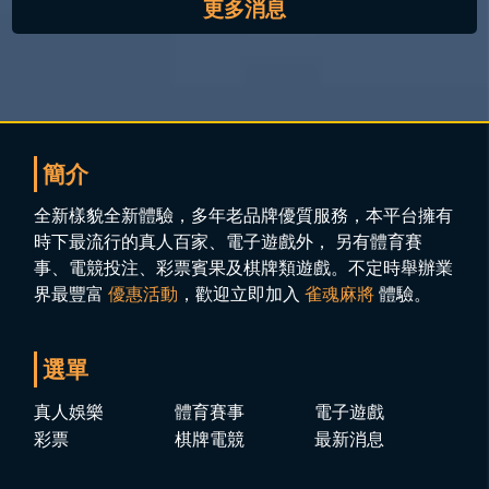
更多消息
簡介
全新樣貌全新體驗，多年老品牌優質服務，本平台擁有
時下最流行的真人百家、電子遊戲外， 另有體育賽
事、電競投注、彩票賓果及棋牌類遊戲。不定時舉辦業
界最豐富
優惠活動
，歡迎立即加入
雀魂麻將
體驗。
選單
真人娛樂
體育賽事
電子遊戲
彩票
棋牌電競
最新消息