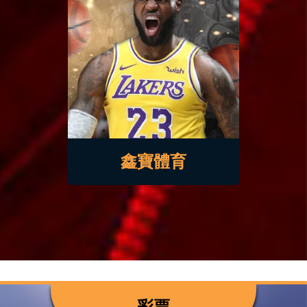
鑫寶體育
彩票