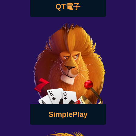
QT電子
SimplePlay