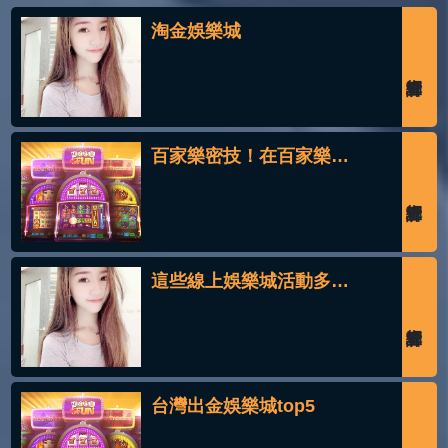
淘金娛樂城
百家樂密技！在百家樂賺
錢的7個秘訣大公開！
這些線上娛樂城活動多！5
間好康報給你！
台灣出金娛樂城top5